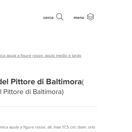
cerca
menu
ca apula a figure rosse: apulo medio e tardo
del Pittore di Baltimora
(
l Pittore di Baltimora)
ica apula a figure rosse, alt. max 17,5 cm; diam. orlo