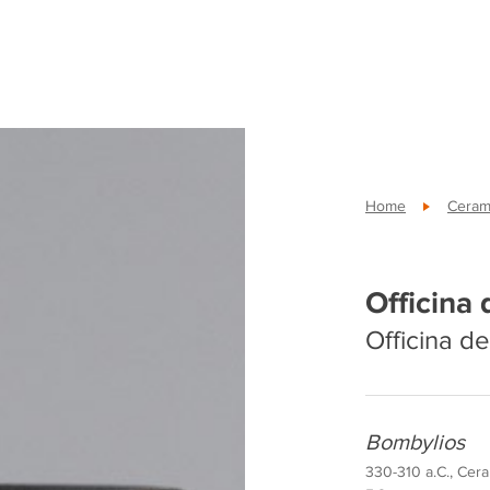
Home
Cerami
Officina 
Officina de
Bombylios
330-310 a.C., Ceram