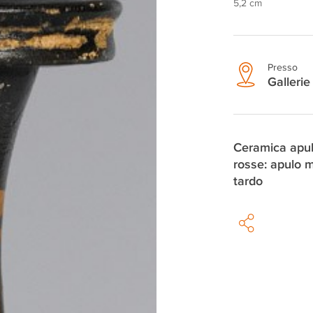
5,2 cm
Presso
Gallerie 
Ceramica apul
rosse: apulo 
tardo