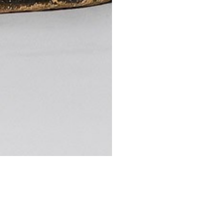
STESSA COLLEZIONE
STESSO AUTORE