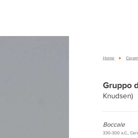
Home
Cerami
Gruppo d
Knudsen)
Boccale
330-300 a.C., Ceram