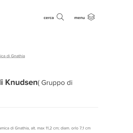
cerca
menu
ca di Gnathia
i Knudsen
( Gruppo di
ica di Gnathia, alt. max 11,2 cm; diam. orlo 7,1 cm