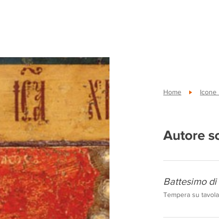
Home
Icone
Autore s
Battesimo di 
Tempera su tavola,