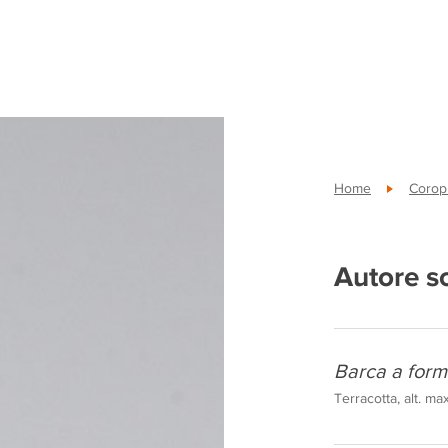
Home
Coropl
Autore s
Barca a form
Terracotta, alt. ma