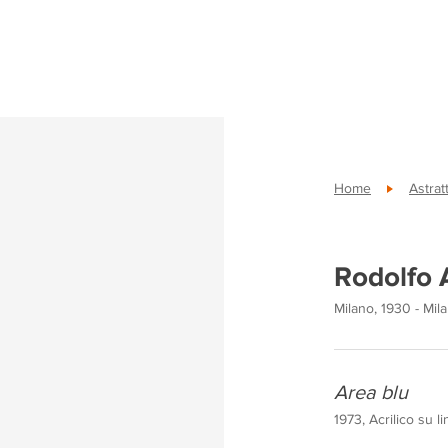
Home
Astrat
Rodolfo 
Milano, 1930 - Mil
Area blu
1973, Acrilico su l