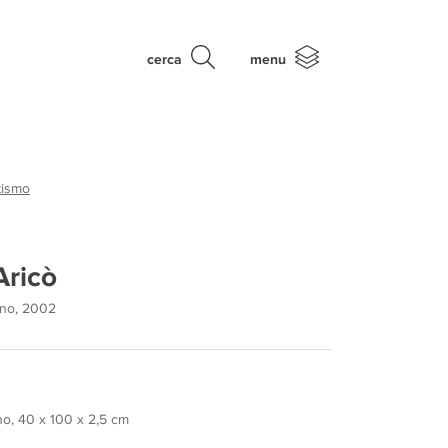
cerca
menu
tismo
Aricò
ano, 2002
ino, 40 x 100 x 2,5 cm