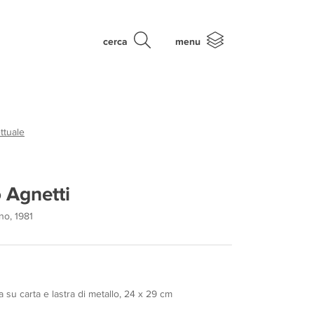
cerca
menu
ttuale
 Agnetti
no, 1981
 su carta e lastra di metallo, 24 x 29 cm