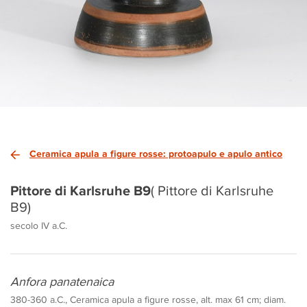
Ceramica apula a figure rosse: protoapulo e apulo antico
Pittore di Karlsruhe B9
( Pittore di Karlsruhe
B9)
secolo IV a.C.
Anfora panatenaica
380-360 a.C., Ceramica apula a figure rosse, alt. max 61 cm; diam.