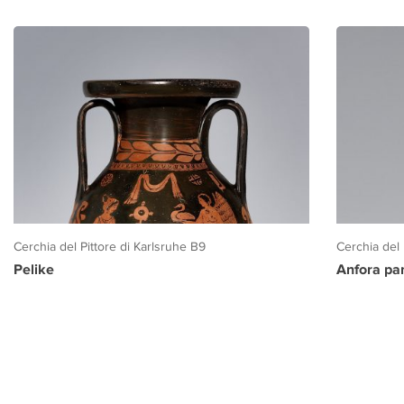
Cerchia del Pittore di Karlsruhe B9
Cerchia del 
Pelike
Anfora pa