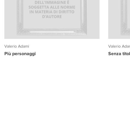
Valerio Adami
Valerio Ada
Più personaggi
Senza tito
PROGETTO CULTURA