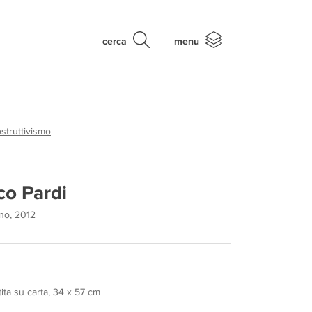
cerca
menu
struttivismo
co Pardi
ano, 2012
tita su carta, 34 x 57 cm