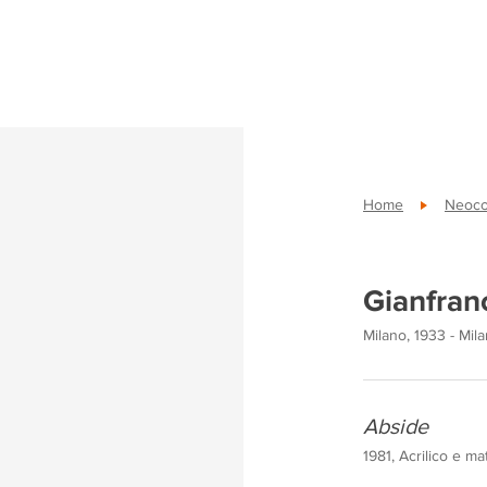
Home
Neoco
Gianfran
Milano, 1933 - Mil
Abside
1981, Acrilico e ma