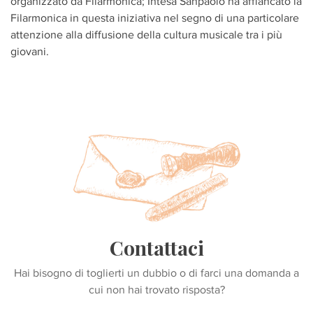
organizzato da Filarmonica; Intesa Sanpaolo ha affiancato la
Filarmonica in questa iniziativa nel segno di una particolare
attenzione alla diffusione della cultura musicale tra i più
giovani.
Contattaci
Hai bisogno di toglierti un dubbio o di farci una domanda a
cui non hai trovato risposta?