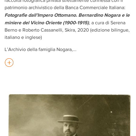
raccolta fotografica privata strettamente connessa con il
patrimonio archivistico della Banca Commerciale Italiana:
Fotografie dall’Impero Ottomano. Bernardino Nogara e le
miniere del Vicino Oriente (1900-1915)
, a cura di Serena
Berno e Roberto Cassanelli, Skira, 2020 (edizione bilingue,
italiano e inglese)
L’Archivio della famiglia Nogara,
...