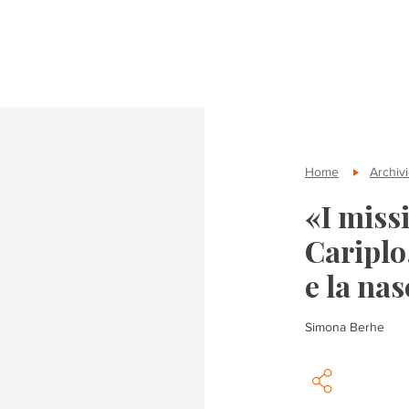
Home
Archivi
«I miss
Cariplo
e la nas
Simona Berhe