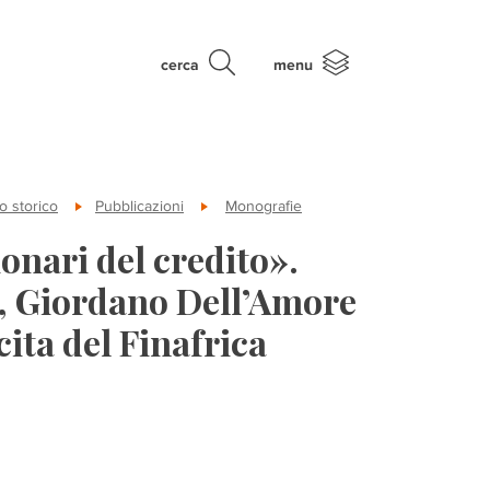
cerca
menu
o storico
Pubblicazioni
Monografie
ionari del credito».
, Giordano Dell’Amore
cita del Finafrica