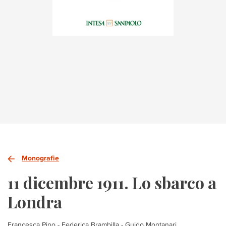
Monografie
11 dicembre 1911. Lo sbarco a
Londra
Francesca Pino - Federica Brambilla - Guido Montanari