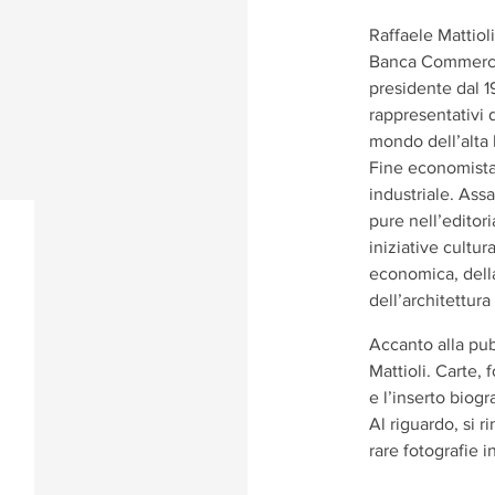
Raffaele Mattioli
Banca Commercial
presidente dal 1
rappresentativi 
mondo dell’alta 
Fine economista
industriale. Assa
pure nell’editor
iniziative cultur
economica, della 
dell’architettura 
Accanto alla pub
Mattioli. Carte,
e l’inserto biogr
Al riguardo, si r
rare fotografie i