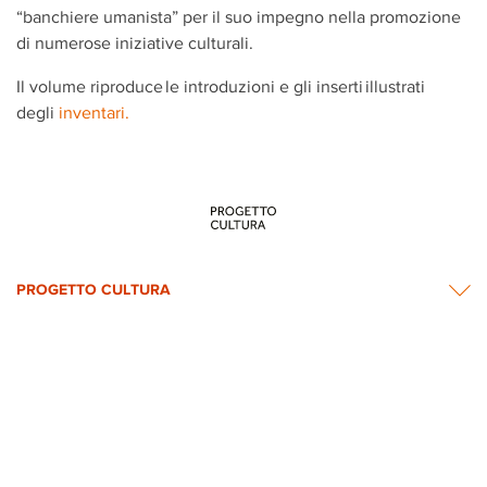
“banchiere umanista” per il suo impegno nella promozione
di numerose iniziative culturali.
Il volume riproduce le introduzioni e gli inserti illustrati
degli
inventari
.
PROGETTO CULTURA
INFORMAZIONI
CONTATTI