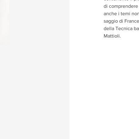
di comprendere l
anche i temi no
saggio di France
della Tecnica ba
Mattioli.