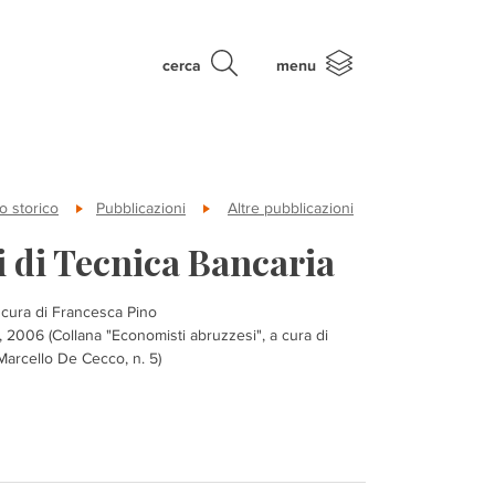
cerca
menu
o storico
Pubblicazioni
Altre pubblicazioni
 di Tecnica Bancaria
a cura di Francesca Pino
 2006 (Collana "Economisti abruzzesi", a cura di
 Marcello De Cecco, n. 5)